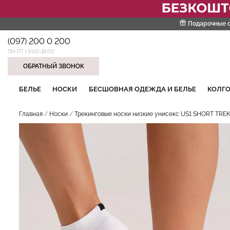
Подарочные 
(097) 200 0 200
ПН-ПТ | 9:00-18:00
ОБРАТНЫЙ ЗВОНОК
НАШИ ТРЕНДОВЫЕ ТОВАРЫ
БЕЛЬЕ
НОСКИ
БЕСШОВНАЯ ОДЕЖДА И БЕЛЬЕ
КОЛГО
Главная
Носки
Трекинговые носки низкие унисекс US1 SHORT TREK