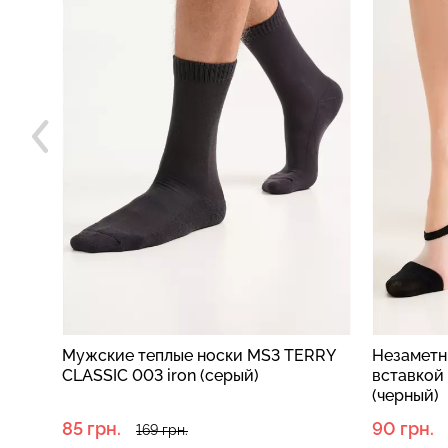
060
Мужские теплые носки MS3 TERRY
Незаметн
CLASSIC 003 iron (серый)
вставкой
(черный)
85 грн.
90 грн.
169 грн.