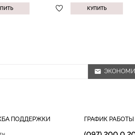
УПИТЬ
КУПИТЬ
ЭКОНОМ
ЖБА ПОДДЕРЖКИ
ГРАФИК РАБОТЫ
(097) 200 0 2
ты