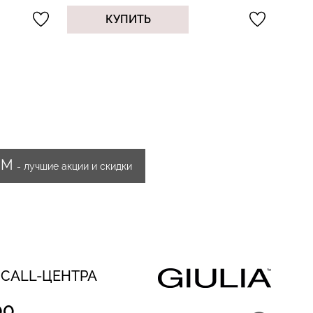
КУПИТЬ
ИМ
- лучшие акции и скидки
 CALL-ЦЕНТРА
00