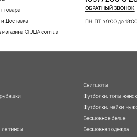
ОБРАТНЫЙ ЗВОНОК
т товара
 и Доставка
ПН-ПТ: з 9:00 до 18:0
 магазина GIULIA.com.ua
ы
Свитшоты
 рубашки
Футболки, топы женс
Футболки, майки муж
Бесшовное белье
 леггинсы
Бесшовная одежда