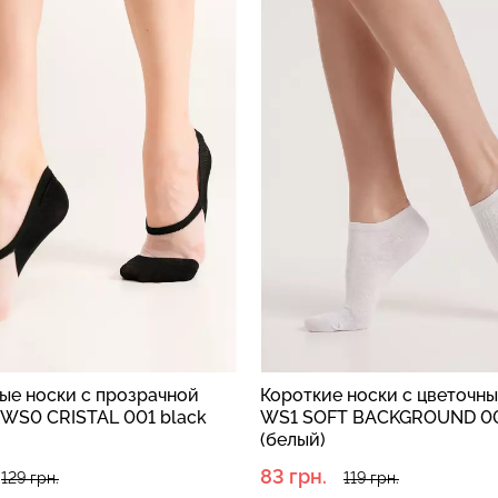
ые носки с прозрачной
Короткие носки с цветочн
 WS0 CRISTAL 001 black
WS1 SOFT BACKGROUND 00
(белый)
83 грн.
129 грн.
119 грн.