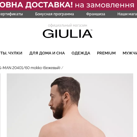
сертификаты
Бонусная программа
Франшиза
Наши мага
официальный магазин
ТЫ, ЧУЛКИ
ДЛЯ ДОМА И СНА
ОДЕЖДА
PREMIUM
МУЖЧ
 G-MAN 20401/60 mokko (бежевый)