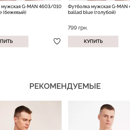
 мужская G-MAN 4603/010
Футболка мужская G-MAN 
ge (бежевый)
ballad blue (голубой)
799 грн.
УПИТЬ
КУПИТЬ
РЕКОМЕНДУЕМЫЕ