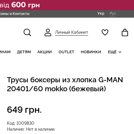
Укр
Рус
зины и Контакты
Личный Кабинет
ИНАМ
ДЕТЯМ
АКЦИИ
OUTLET
НОВИНКИ
ЕЩЁ
Трусы боксеры из хлопка G-MAN
20401/60 mokko (бежевый)
649 грн.
Код:
1009830
Наличие:
Нет в наличии