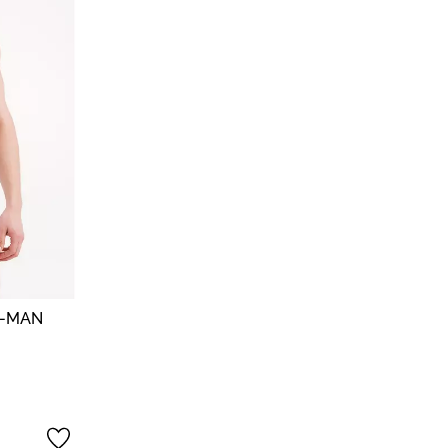
G-MAN