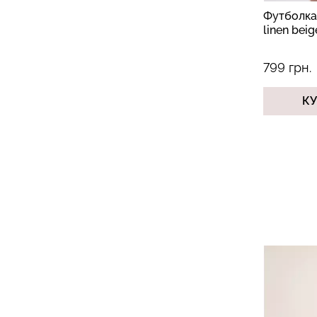
Футболка
linen bei
799 грн.
К