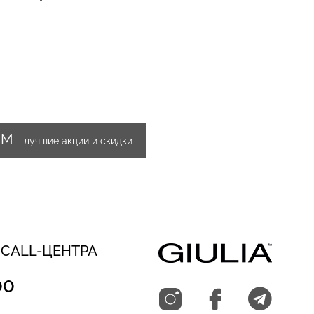
ИМ
- лучшие акции и скидки
 CALL-ЦЕНТРА
00