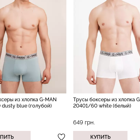
ксеры из хлопка G-MAN
Трусы боксеры из хлопка 
dusty blue (голубой)
20401/60 white (белый)
649 грн.
УПИТЬ
КУПИТЬ