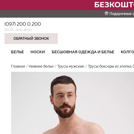
Подарочные 
(097) 200 0 200
ПН-ПТ | 9:00-18:00
ОБРАТНЫЙ ЗВОНОК
НАШИ ТРЕНДОВЫЕ ТОВАРЫ
БЕЛЬЕ
НОСКИ
БЕСШОВНАЯ ОДЕЖДА И БЕЛЬЕ
КОЛГО
Главная
Нижнее белье
Трусы мужские
Трусы боксеры из хлопка