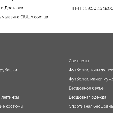
 и Доставка
ПН-ПТ: з 9:00 до 18:0
 магазина GIULIA.com.ua
ы
Свитшоты
 рубашки
Футболки, топы женс
Футболки, майки муж
Бесшовное белье
 леггинсы
Бесшовная одежда
ие костюмы
Спортивная бесшовна