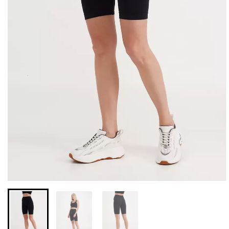
Бесшовная бразилиана с
Бесшовные леггинсы из
легкой коррекцией
микрофибры LEGGINGS
BRASILIAN SHAPEWEAR
02 (черный) Giulia
black (черный) Giulia
552 грн.
789 грн.
258 грн.
369 грн.