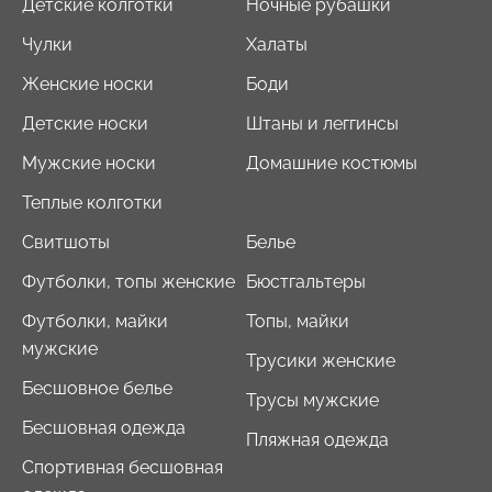
Детские колготки
Ночные рубашки
Чулки
Халаты
Женские носки
Боди
Детские носки
Штаны и леггинсы
Мужские носки
Домашние костюмы
Теплые колготки
Свитшоты
Белье
Футболки, топы женские
Бюстгальтеры
Футболки, майки
Топы, майки
мужские
Трусики женские
Бесшовное белье
Трусы мужские
Бесшовная одежда
Пляжная одежда
Спортивная бесшовная