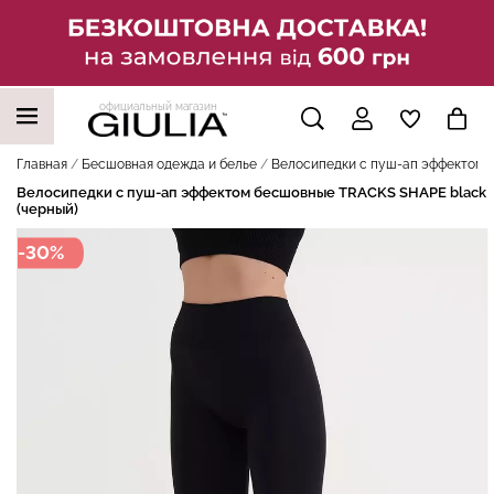
официальный магазин
НАШИ ТРЕНДОВЫЕ ТОВАРЫ
Главная
Бесшовная одежда и белье
Велосипедки с пуш-ап эффектом б
Велосипедки с пуш-ап эффектом бесшовные TRACKS SHAPE black
(черный)
-30%