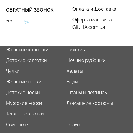
Оплата и Доставка
ОБРАТНЫЙ ЗВОНОК
Оферта магазина
Укр
Рус
GIULIA.com.ua
Женские колготки
Пижамы
Детские колготки
Ночные рубашки
Чулки
Халаты
Женские носки
Боди
Детские носки
Штаны и леггинсы
Мужские носки
Домашние костюмы
Теплые колготки
Свитшоты
Белье