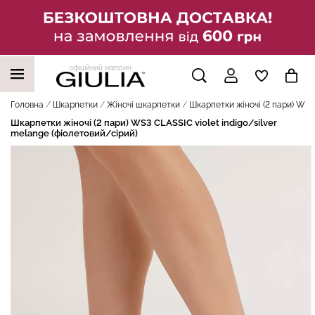
офіційний магазин
НАШІ ТРЕНДОВІ ТОВАРИ
Головна
Шкарпетки
Жіночі шкарпетки
Шкарпетки жіночі (2 пари) WS3 
Шкарпетки жіночі (2 пари) WS3 CLASSIC violet indigo/silver
melange (фіолетовий/сірий)