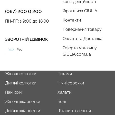
конфіденційності
Франшиза GIULIA
(097) 200 0 200
Контакти
ПН-ПТ: з 9:00 до 18:00
Повернення товару
Оплата та Доставка
ЗВОРОТНІЙ ДЗВІНОК
Оферта магазину
Укр
Рус
GIULIA.com.ua
Жіночі колготки
Піжами
Дитячі колготки
Нічні сорочки
Панчохи
Халати
Жіночі шкарпетки
Боді
Дитячі шкарпетки
Штани та легінси