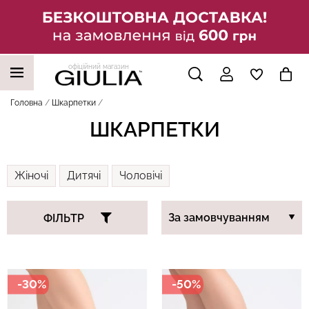
офіційний магазин
НАШІ ТРЕНДОВІ ТОВАРИ
Головна
Шкарпетки
ШКАРПЕТКИ
Жіночі
Дитячі
Чоловічі
ФІЛЬТР
-30%
-50%