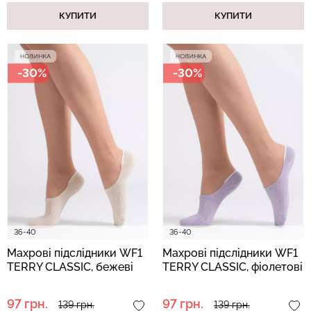
КУПИТИ
КУПИТИ
-30%
-30%
36-40
36-40
Махрові підслідники WF1
Махрові підслідники WF1
TERRY CLASSIC, бежеві
TERRY CLASSIC, фіолетові
97 грн.
97 грн.
139 грн.
139 грн.