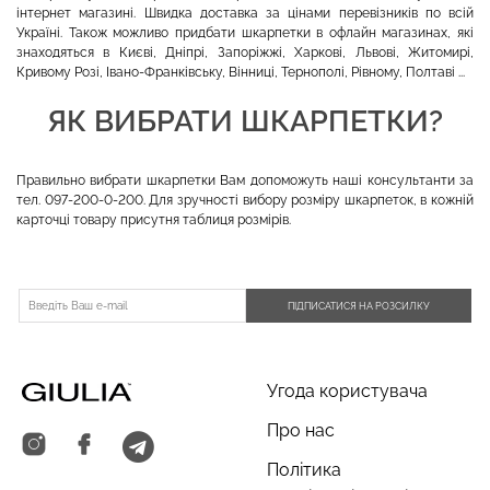
інтернет магазині. Швидка доставка за цінами перевізників по всій
Україні. Також можливо придбати шкарпетки в офлайн магазинах, які
знаходяться в Києві, Дніпрі, Запоріжжі, Харкові, Львові, Житомирі,
Кривому Розі, Івано-Франківську, Вінниці, Тернополі, Рівному, Полтаві ...
ЯК ВИБРАТИ ШКАРПЕТКИ?
Правильно вибрати шкарпетки Вам допоможуть наші консультанти за
тел. 097-200-0-200. Для зручності вибору розміру шкарпеток, в кожній
карточці товару присутня таблиця розмірів.
ПІДПИСАТИСЯ НА РОЗСИЛКУ
Угода користувача
Про нас
Політика