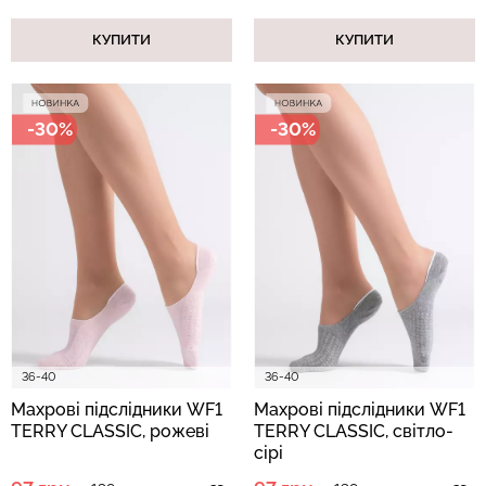
КУПИТИ
КУПИТИ
-30%
-30%
36-40
36-40
Махрові підслідники WF1
Махрові підслідники WF1
TERRY CLASSIC, рожеві
TERRY CLASSIC, світло-
сірі