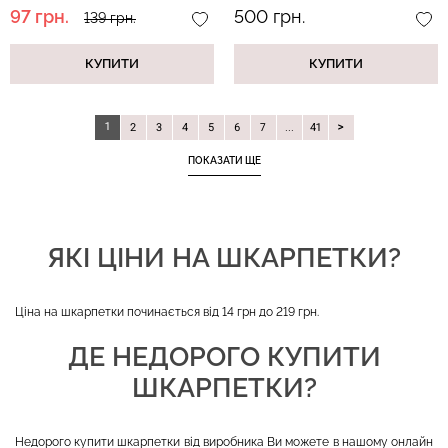
97 грн.
500 грн.
139 грн.
КУПИТИ
КУПИТИ
1
2
3
4
5
6
7
...
41
ПОКАЗАТИ ЩЕ
ЯКІ ЦІНИ НА ШКАРПЕТКИ?
Ціна на шкарпетки починається від 14 грн до 219 грн.
ДЕ НЕДОРОГО КУПИТИ
ШКАРПЕТКИ?
Недорого купити шкарпетки від виробника Ви можете в нашому онлайн