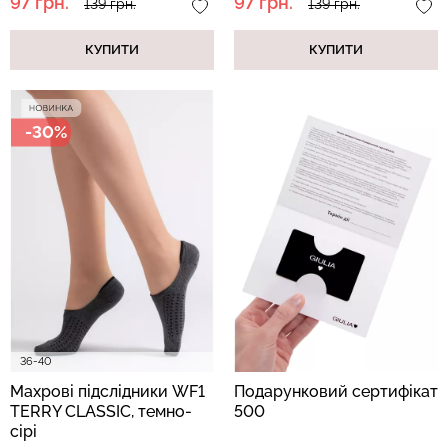
97 грн.
97 грн.
139 грн.
139 грн.
КУПИТИ
КУПИТИ
-30%
36-40
Махрові підслідники WF1
Подарунковий сертифікат
TERRY CLASSIC, темно-
500
сірі