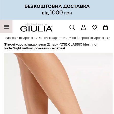
офіційний магазин
НАШІ ТРЕНДОВІ ТОВАРИ
Головна
Шкарпетки
Жіночі шкарпетки
Жіночі короткі шкарпетки (2 па
Жіночі короткі шкарпетки (2 пари) WS1 CLASSIC blushing
bride/light yellow (рожевий/жовтий)