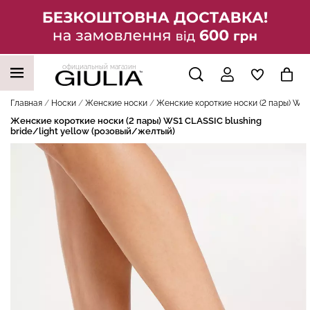
официальный магазин
НАШИ ТРЕНДОВЫЕ ТОВАРЫ
Главная
Носки
Женские носки
Женские короткие носки (2 пары) WS1 
Женские короткие носки (2 пары) WS1 CLASSIC blushing
bride/light yellow (розовый/желтый)