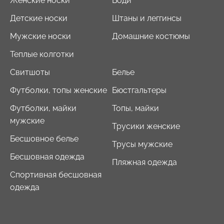
Женские носки
Боди
Детские носки
Штаны и леггинсы
Мужские носки
Домашние костюмы
Теплые колготки
Свитшоты
Белье
Футболки, топы женские
Бюстгальтеры
Футболки, майки
Топы, майки
мужские
Трусики женские
Бесшовное белье
Трусы мужские
Бесшовная одежда
Пляжная одежда
Спортивная бесшовная
одежда