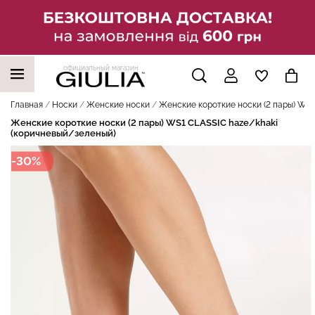
официальный магазин
НАШИ ТРЕНДОВЫЕ ТОВАРЫ
Главная
Носки
Женские носки
Женские короткие носки (2 пары) WS1
Женские короткие носки (2 пары) WS1 CLASSIC haze/khaki
(коричневый/зеленый)
-30%