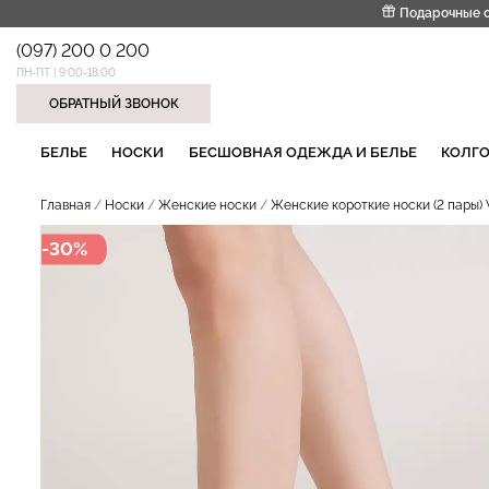
Подарочные 
(097) 200 0 200
ПН-ПТ | 9:00-18:00
ОБРАТНЫЙ ЗВОНОК
НАШИ ТРЕНДОВЫЕ ТОВАРЫ
БЕЛЬЕ
НОСКИ
БЕСШОВНАЯ ОДЕЖДА И БЕЛЬЕ
КОЛГО
Главная
Носки
Женские носки
Женские короткие носки (2 пары) 
-30%