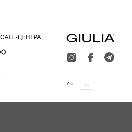
 CALL-ЦЕНТРА
00
0
Укр
Рус