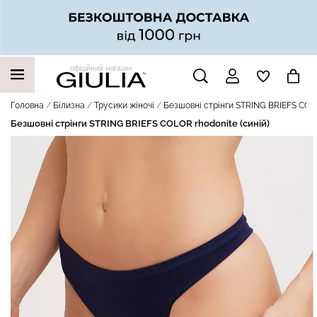
офіційний магазин
НАШІ ТРЕНДОВІ ТОВАРИ
Головна
Білизна
Трусики жіночі
Безшовні стрінги STRING BRIEFS COLO
Безшовні стрінги STRING BRIEFS COLOR rhodonite (синій)