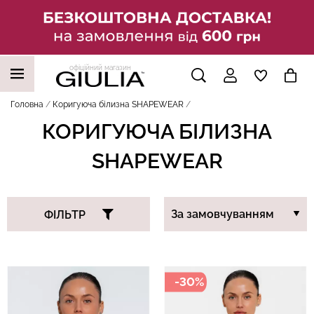
офіційний магазин
НАШІ ТРЕНДОВІ ТОВАРИ
Головна
Коригуюча білизна SHAPEWEAR
КОРИГУЮЧА БІЛИЗНА
SHAPEWEAR
ФІЛЬТР
-30%