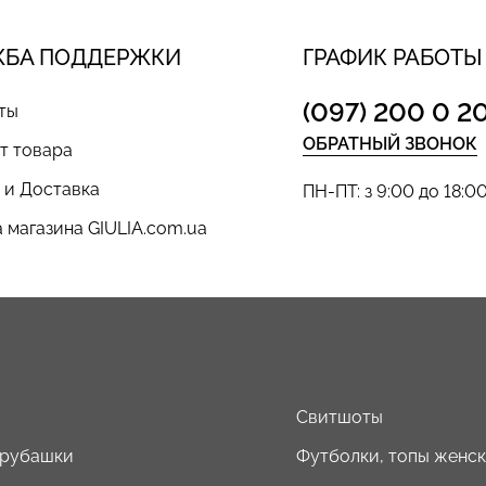
ЖБА ПОДДЕРЖКИ
ГРАФИК РАБОТЫ
(097) 200 0 2
ты
ОБРАТНЫЙ ЗВОНОК
т товара
 и Доставка
ПН-ПТ: з 9:00 до 18:0
 магазина GIULIA.com.ua
ы
Свитшоты
 рубашки
Футболки, топы женс