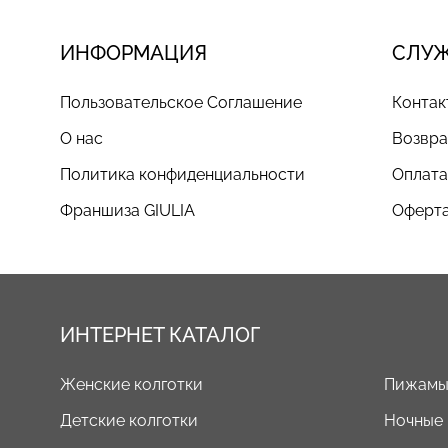
ИНФОРМАЦИЯ
СЛУ
Пользовательское Соглашение
Контак
О нас
Возвра
Политика конфиденциальности
Оплата
Франшиза GIULIA
Оферта
ИНТЕРНЕТ КАТАЛОГ
Женские колготки
Пижам
Детские колготки
Ночные