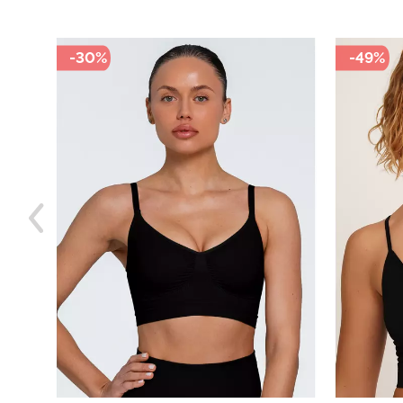
-49%
-40%