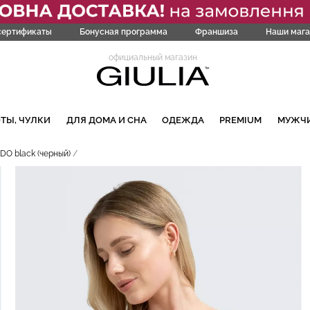
сертификаты
Бонусная программа
Франшиза
Наши мага
официальный магазин
ТЫ, ЧУЛКИ
ДЛЯ ДОМА И СНА
ОДЕЖДА
PREMIUM
МУЖЧ
O black (черный)