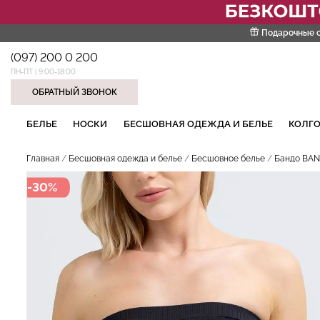
Подарочные 
(097) 200 0 200
ПН-ПТ | 9:00-18:00
ОБРАТНЫЙ ЗВОНОК
НАШИ ТРЕНДОВЫЕ ТОВАРЫ
БЕЛЬЕ
НОСКИ
БЕСШОВНАЯ ОДЕЖДА И БЕЛЬЕ
КОЛГО
Главная
Бесшовная одежда и белье
Бесшовное белье
Бандо BAND
-30%