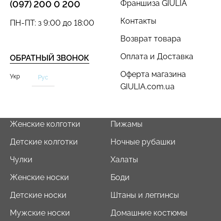
Франшиза GIULIA
(097) 200 0 200
Контакты
ПН-ПТ: з 9:00 до 18:00
Возврат товара
Оплата и Доставка
ОБРАТНЫЙ ЗВОНОК
Оферта магазина
Укр
Рус
GIULIA.com.ua
Женские колготки
Пижамы
Детские колготки
Ночные рубашки
Чулки
Халаты
Женские носки
Боди
Детские носки
Штаны и леггинсы
Мужские носки
Домашние костюмы