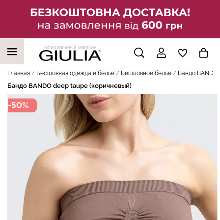
официальный магазин
НАШИ ТРЕНДОВЫЕ ТОВАРЫ
Главная
Бесшовная одежда и белье
Бесшовное белье
Бандо BANDO d
Бандо BANDO deep taupe (коричневый)
-50%