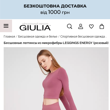
официальный магазин
НАШИ ТРЕНДОВЫЕ ТОВАРЫ
Главная
Бесшовная одежда и белье
Спортивная бесшовная одежда
Б
Бесшовные леггинсы из микрофибры LEGGINGS ENERGY (розовый)