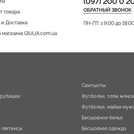
(097) 200 0 2
ты
ОБРАТНЫЙ ЗВОНОК
т товара
 и Доставка
ПН-ПТ: з 9:00 до 18:0
 магазина GIULIA.com.ua
ы
Свитшоты
 рубашки
Футболки, топы женс
Футболки, майки муж
Бесшовное белье
 леггинсы
Бесшовная одежда