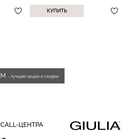
КУПИТЬ
ИМ
- лучшие акции и скидки
 CALL-ЦЕНТРА