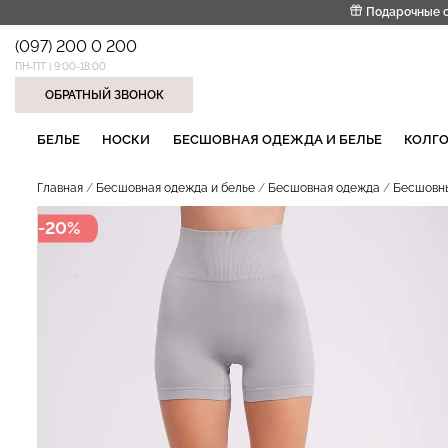
Подарочные 
(097) 200 0 200
ПН-ПТ | 9:00-18:00
ОБРАТНЫЙ ЗВОНОК
НАШИ ТРЕНДОВЫЕ ТОВАРЫ
БЕЛЬЕ
НОСКИ
БЕСШОВНАЯ ОДЕЖДА И БЕЛЬЕ
КОЛГО
Главная
Бесшовная одежда и белье
Бесшовная одежда
Бесшовны
-20%