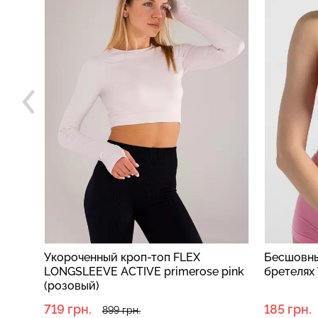
Укороченный кроп-топ FLEX
Бесшовны
рный)
LONGSLEEVE ACTIVE primerose pink
бретелях
(розовый)
719 грн.
185 грн.
899 грн.