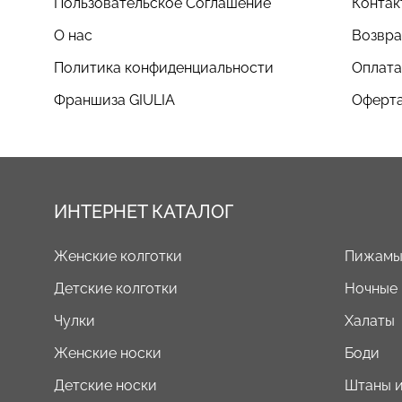
Пользовательское Соглашение
Контак
О нас
Возвра
Политика конфиденциальности
Оплата
Франшиза GIULIA
Оферта
ИНТЕРНЕТ КАТАЛОГ
Женские колготки
Пижам
Детские колготки
Ночные
Чулки
Халаты
Женские носки
Боди
Детские носки
Штаны и