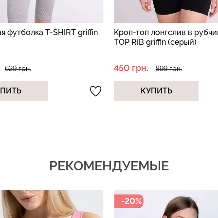
 футболка T-SHIRT griffin
Кроп-топ лонгслив в рубч
TOP RIB griffin (серый)
450 грн.
629 грн.
899 грн.
УПИТЬ
КУПИТЬ
РЕКОМЕНДУЕМЫЕ
-20%