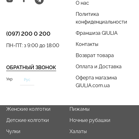
О нас
Политика
конфиденциальности
Франшиза GIULIA
(097) 200 0 200
Контакты
ПН-ПТ: з 9:00 до 18:00
Возврат товара
Оплата и Доставка
ОБРАТНЫЙ ЗВОНОК
Оферта магазина
Укр
Рус
GIULIA.com.ua
Женские колготки
Пижамы
Детские колготки
Ночные рубашки
Чулки
Халаты