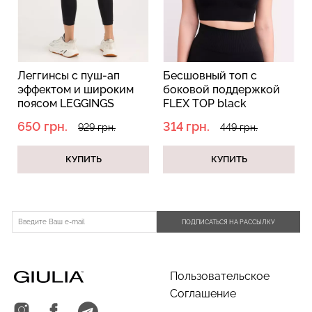
Леггинсы с пуш-ап
Бесшовный топ с
эффектом и широким
боковой поддержкой
поясом LEGGINGS
FLEX TOP black
SHAPE black (черный)
(черный)
650 грн.
314 грн.
929 грн.
449 грн.
КУПИТЬ
КУПИТЬ
ПОДПИСАТЬСЯ НА РАССЫЛКУ
Пользовательское
Соглашение