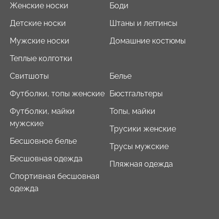
Женские носки
Боди
Детские носки
Штаны и леггинсы
Мужские носки
Домашние костюмы
Теплые колготки
Свитшоты
Белье
Футболки, топы женские
Бюстгальтеры
Футболки, майки
Топы, майки
мужские
Трусики женские
Бесшовное белье
Трусы мужские
Бесшовная одежда
Пляжная одежда
Спортивная бесшовная
одежда