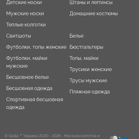
Детские носки
Штаны и леггинсы
Мужские носки
Домашние костюмы
Теплые колготки
Свитшоты
Белье
Футболки, топы женские
Бюстгальтеры
Футболки, майки
Топы, майки
мужские
Трусики женские
Бесшовное белье
Трусы мужские
Бесшовная одежда
Пляжная одежда
Спортивная бесшовная
одежда
© Giulia ™ Украина 2020 - 2026
- Магазин колготок и