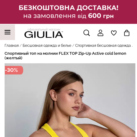
официальный магазин
НАШИ ТРЕНДОВЫЕ ТОВАРЫ
Главная
Бесшовная одежда и белье
Спортивная бесшовная одежда
С
Спортивный топ на молнии FLEX TOP Zip-Up Active cold lemon
(желтый)
-30%