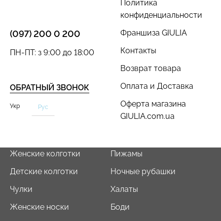
Политика
конфиденциальности
Франшиза GIULIA
(097) 200 0 200
Контакты
ПН-ПТ: з 9:00 до 18:00
Возврат товара
Оплата и Доставка
ОБРАТНЫЙ ЗВОНОК
Оферта магазина
Укр
Рус
GIULIA.com.ua
Женские колготки
Пижамы
Детские колготки
Ночные рубашки
Чулки
Халаты
Женские носки
Боди