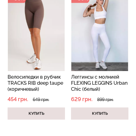
Велосипедки в рубчик
Леггинсы с молнией
TRACKS RIB deep taupe
FLEXING LEGGINS Urban
(коричневый)
Chic (белый)
454 грн.
629 грн.
649 грн.
899 грн.
КУПИТЬ
КУПИТЬ