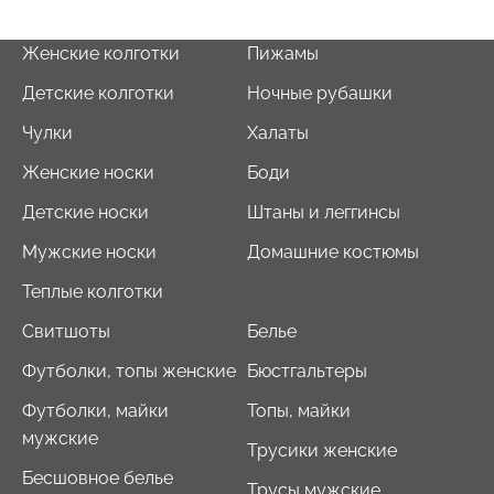
Женские колготки
Пижамы
Детские колготки
Ночные рубашки
Чулки
Халаты
Женские носки
Боди
Детские носки
Штаны и леггинсы
Мужские носки
Домашние костюмы
Теплые колготки
Свитшоты
Белье
Футболки, топы женские
Бюстгальтеры
Футболки, майки
Топы, майки
мужские
Трусики женские
Бесшовное белье
Трусы мужские