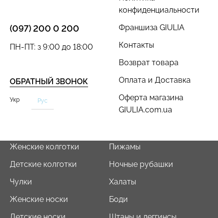
конфиденциальности
Франшиза GIULIA
(097) 200 0 200
Контакты
ПН-ПТ: з 9:00 до 18:00
Возврат товара
Оплата и Доставка
ОБРАТНЫЙ ЗВОНОК
Оферта магазина
Укр
Рус
GIULIA.com.ua
Женские колготки
Пижамы
Детские колготки
Ночные рубашки
Чулки
Халаты
Женские носки
Боди
Детские носки
Штаны и леггинсы