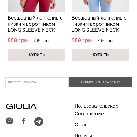
Бесшовный лонгслив с
Бесшовный лонгслив с
низким воротником
низким воротником
LONG SLEEVE NECK
LONG SLEEVE NECK
winterberry (красный)
nero (черный)
559 грн.
559 грн.
799 грн.
799 грн.
КУПИТЬ
КУПИТЬ
ПОДПИСАТЬСЯ НА РАССЫЛКУ
Пользовательское
Соглашение
О нас
Политика