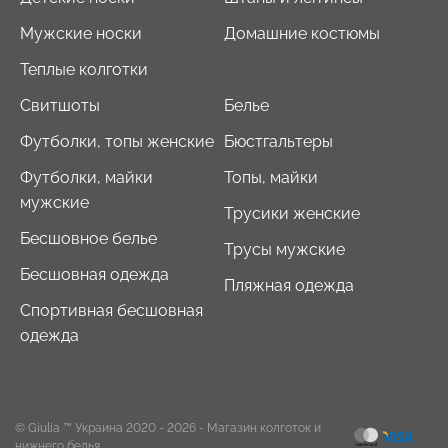
Мужские носки
Домашние костюмы
Теплые колготки
Свитшоты
Белье
Футболки, топы женские
Бюстгальтеры
Футболки, майки
Топы, майки
мужские
Трусики женские
Бесшовное белье
Трусы мужские
Бесшовная одежда
Пляжная одежда
Спортивная бесшовная
одежда
© Giulia ™ Украина 2020 - 2026
- Магазин колготок и
нижнего белья