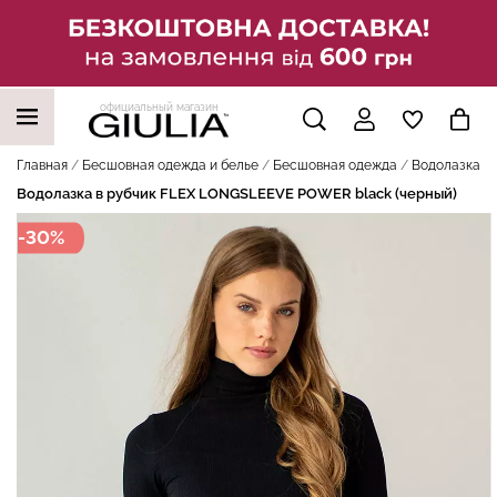
официальный магазин
НАШИ ТРЕНДОВЫЕ ТОВАРЫ
Главная
Бесшовная одежда и белье
Бесшовная одежда
Водолазка в
Водолазка в рубчик FLEX LONGSLEEVE POWER black (черный)
-30%