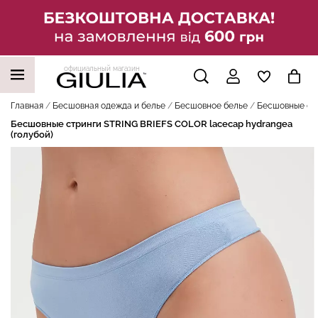
официальный магазин
НАШИ ТРЕНДОВЫЕ ТОВАРЫ
Главная
Бесшовная одежда и белье
Бесшовное белье
Бесшовные стр
Бесшовные стринги STRING BRIEFS COLOR lacecap hydrangea
(голубой)