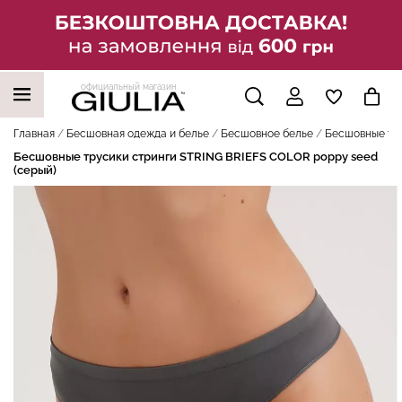
официальный магазин
НАШИ ТРЕНДОВЫЕ ТОВАРЫ
Главная
Бесшовная одежда и белье
Бесшовное белье
Бесшовные тру
Бесшовные трусики стринги STRING BRIEFS COLOR poppy seed
(серый)