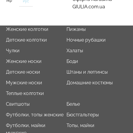
Укр
Рус
GIULIA.com.ua
Женские колготки
Пижамы
Детские колготки
Ночные рубашки
Чулки
Халаты
Женские носки
Боди
Детские носки
Штаны и леггинсы
Мужские носки
Домашние костюмы
Теплые колготки
Свитшоты
Белье
Футболки, топы женские
Бюстгальтеры
Футболки, майки
Топы, майки
мужские