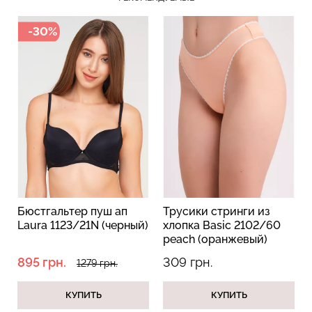
-30%
Бюстгальтер пуш ап
Трусики стринги из
Laura 1123/21N (черный)
хлопка Basic 2102/60
peach (оранжевый)
895 грн.
309 грн.
1279 грн.
КУПИТЬ
КУПИТЬ