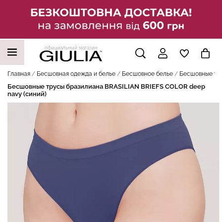
официальный магазин
НАШИ ТРЕНДОВЫЕ ТОВАРЫ
Главная
Бесшовная одежда и белье
Бесшовное белье
Бесшовные тру
Бесшовные трусы бразилиана BRASILIAN BRIEFS COLOR deep
navy (синий)