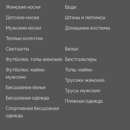
Женские носки
Боди
Детские носки
Штаны и леггинсы
Мужские носки
Домашние костюмы
Теплые колготки
Свитшоты
Белье
Футболки, топы женские
Бюстгальтеры
Футболки, майки
Топы, майки
мужские
Трусики женские
Бесшовное белье
Трусы мужские
Бесшовная одежда
Пляжная одежда
Спортивная бесшовная
одежда