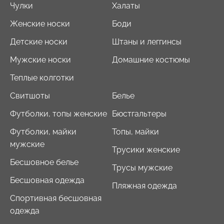
Чулки
Халаты
Женские носки
Боди
Детские носки
Штаны и леггинсы
Мужские носки
Домашние костюмы
Теплые колготки
Свитшоты
Белье
Футболки, топы женские
Бюстгальтеры
Футболки, майки
Топы, майки
мужские
Трусики женские
Бесшовное белье
Трусы мужские
Бесшовная одежда
Пляжная одежда
Спортивная бесшовная
одежда