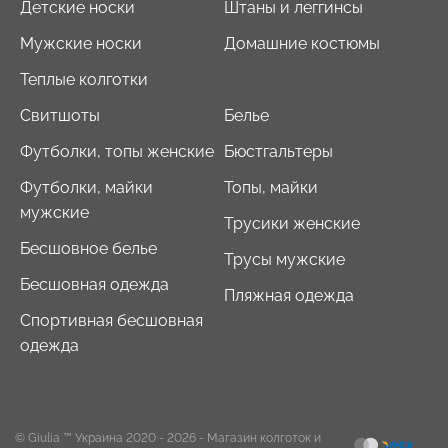
Детские носки
Штаны и леггинсы
Мужские носки
Домашние костюмы
Теплые колготки
Свитшоты
Белье
Футболки, топы женские
Бюстгальтеры
Футболки, майки
Топы, майки
мужские
Трусики женские
Бесшовное белье
Трусы мужские
Бесшовная одежда
Пляжная одежда
Спортивная бесшовная
одежда
© Giulia ™ Украина 2020 - 2026
- Магазин колготок и