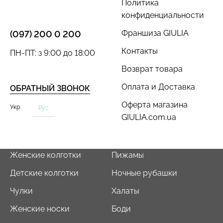
Политика
конфиденциальности
Франшиза GIULIA
(097) 200 0 200
Контакты
ПН-ПТ: з 9:00 до 18:00
Возврат товара
Оплата и Доставка
ОБРАТНЫЙ ЗВОНОК
Оферта магазина
Укр
Рус
GIULIA.com.ua
Женские колготки
Пижамы
Детские колготки
Ночные рубашки
Чулки
Халаты
Женские носки
Боди