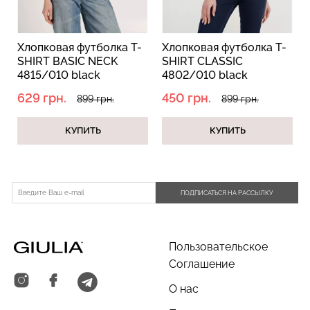
Хлопковая футболка T-
Хлопковая футболка T-
SHIRT BASIC NECK
SHIRT CLASSIC
4815/010 black
4802/010 black
Бесшовные трусы слипы
(черный)
(черный)
Бесшовный топ на тонких
629 грн.
450 грн.
с легкой коррекцией HI-
899 грн.
899 грн.
бретелях CAMI TOP
LEG SHAPEWEAR black
(белый) Giulia
(черный) Giulia
КУПИТЬ
КУПИТЬ
279 грн.
399 грн.
258 грн.
369 грн.
ПОДПИСАТЬСЯ НА РАССЫЛКУ
Пользовательское
Соглашение
О нас