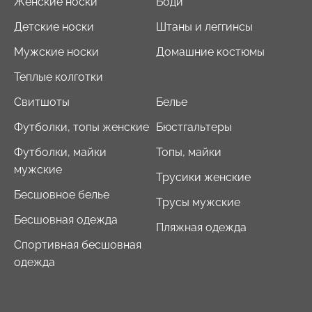
Женские носки
Боди
Детские носки
Штаны и леггинсы
Мужские носки
Домашние костюмы
Теплые колготки
Свитшоты
Белье
Футболки, топы женские
Бюстгальтеры
Футболки, майки
Топы, майки
мужские
Трусики женские
Бесшовное белье
Трусы мужские
Бесшовная одежда
Пляжная одежда
Спортивная бесшовная
одежда