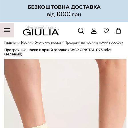
официальный магазин
НАШИ ТРЕНДОВЫЕ ТОВАРЫ
Главная
Носки
Женские носки
Прозрачные носки в яркий горошек WS
Прозрачные носки в яркий горошек WS2 CRISTAL 075 salat
(зеленый)