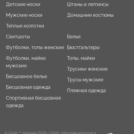
Детские носки
Штаны и леггинсы
Мужские носки
Домашние костюмы
Теплые колготки
Свитшоты
Белье
Футболки, топы женские
Бюстгальтеры
Футболки, майки
Топы, майки
мужские
Трусики женские
Бесшовное белье
Трусы мужские
Бесшовная одежда
Пляжная одежда
Спортивная бесшовная
одежда
© Giulia ™ Украина 2020 - 2026
- Магазин колготок и