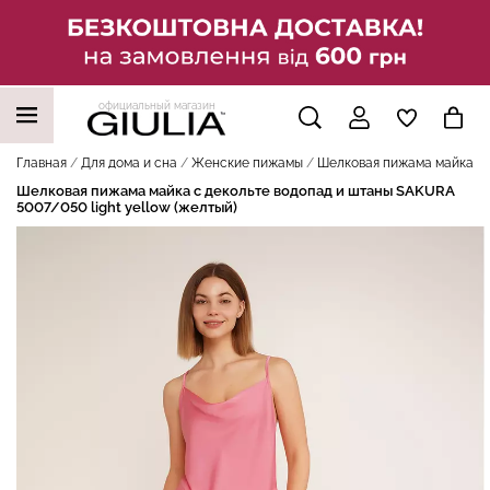
официальный магазин
НАШИ ТРЕНДОВЫЕ ТОВАРЫ
Главная
Для дома и сна
Женские пижамы
Шелковая пижама майка с д
Шелковая пижама майка с декольте водопад и штаны SAKURA
5007/050 light yellow (желтый)