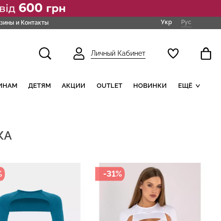
Укр
Рус
зины и Контакты
Личный Кабинет
ИНАМ
ДЕТЯМ
АКЦИИ
OUTLET
НОВИНКИ
ЕЩЁ
ЖА
%
-31%