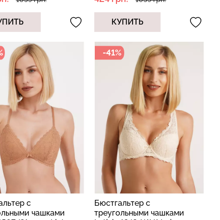
УПИТЬ
КУПИТЬ
%
-41%
альтер с
Бюстгальтер с
ольными чашками
треугольными чашками