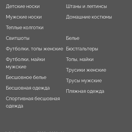
Детские носки
Штаны и леггинсы
Мужские носки
Домашние костюмы
Теплые колготки
Свитшоты
Белье
Футболки, топы женские
Бюстгальтеры
Футболки, майки
Топы, майки
мужские
Трусики женские
Бесшовное белье
Трусы мужские
Бесшовная одежда
Пляжная одежда
Спортивная бесшовная
одежда