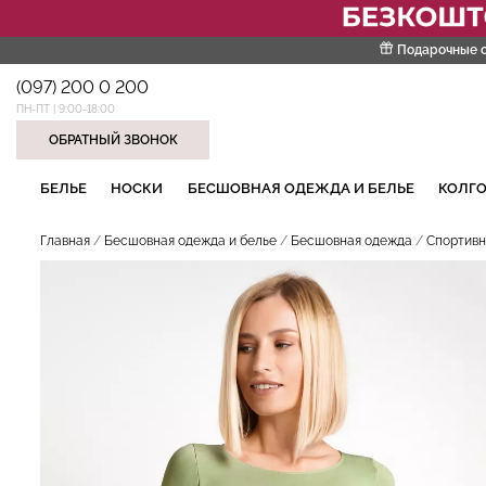
Подарочные 
(097) 200 0 200
ПН-ПТ | 9:00-18:00
ОБРАТНЫЙ ЗВОНОК
НАШИ ТРЕНДОВЫЕ ТОВАРЫ
БЕЛЬЕ
НОСКИ
БЕСШОВНАЯ ОДЕЖДА И БЕЛЬЕ
КОЛГО
Главная
Бесшовная одежда и белье
Бесшовная одежда
Спортивн