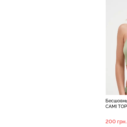
Бесшовны
CAMI TOP 
200 грн.