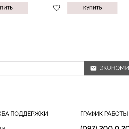
УПИТЬ
КУПИТЬ
ЭКОНОМ
ЖБА ПОДДЕРЖКИ
ГРАФИК РАБОТЫ
(097) 200 0 2
ты