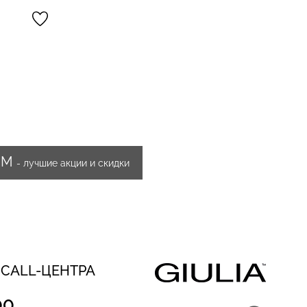
ИМ
- лучшие акции и скидки
 CALL-ЦЕНТРА
00