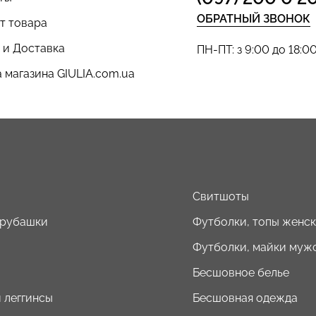
ОБРАТНЫЙ ЗВОНОК
т товара
 и Доставка
ПН-ПТ: з 9:00 до 18:0
 магазина GIULIA.com.ua
ы
Свитшоты
 рубашки
Футболки, топы женс
Футболки, майки муж
Бесшовное белье
 леггинсы
Бесшовная одежда