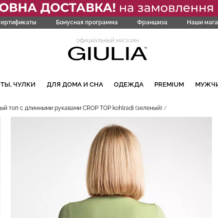
сертификаты
Бонусная программа
Франшиза
Наши мага
официальный магазин
ТЫ, ЧУЛКИ
ДЛЯ ДОМА И СНА
ОДЕЖДА
PREMIUM
МУЖЧ
ый топ с длинными рукавами CROP TOP kohlradi (зеленый)