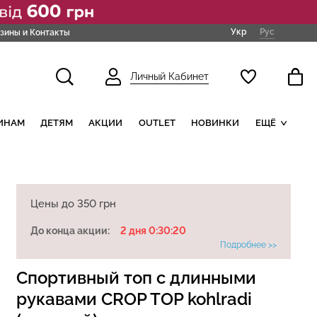
Укр
Рус
зины и Контакты
Личный Кабинет
ИНАМ
ДЕТЯМ
АКЦИИ
OUTLET
НОВИНКИ
ЕЩЁ
Цены до 350 грн
До конца акции:
2 дня 0:30:19
Подробнее >>
Спортивный топ с длинными
рукавами CROP TOP kohlradi