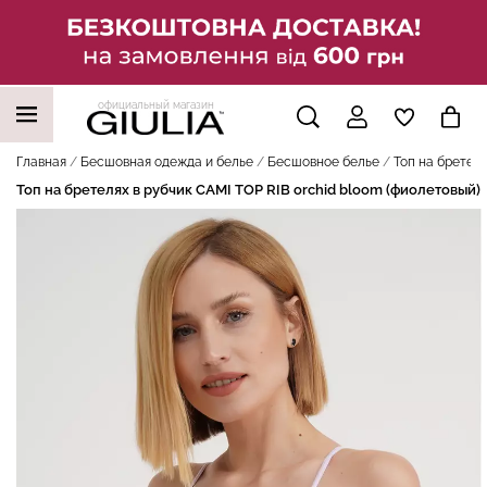
официальный магазин
НАШИ ТРЕНДОВЫЕ ТОВАРЫ
Главная
Бесшовная одежда и белье
Бесшовное белье
Топ на бретеля
Топ на бретелях в рубчик CAMI TOP RIB orchid bloom (фиолетовый)