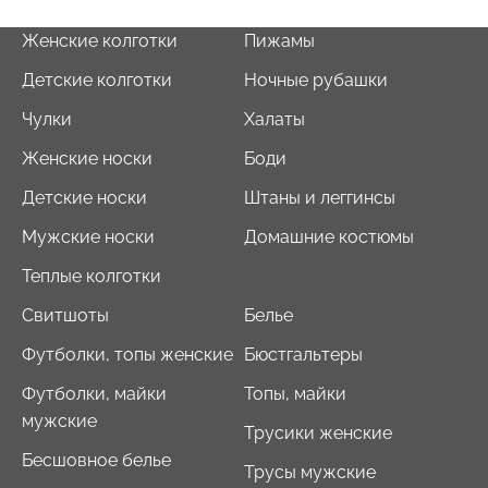
Женские колготки
Пижамы
Детские колготки
Ночные рубашки
Чулки
Халаты
Женские носки
Боди
Детские носки
Штаны и леггинсы
Мужские носки
Домашние костюмы
Теплые колготки
Свитшоты
Белье
Футболки, топы женские
Бюстгальтеры
Футболки, майки
Топы, майки
мужские
Трусики женские
Бесшовное белье
Трусы мужские