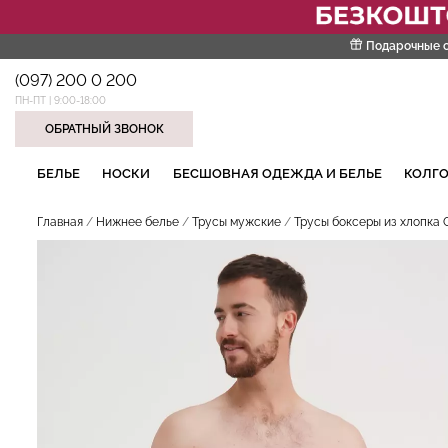
Подарочные 
(097) 200 0 200
ПН-ПТ | 9:00-18:00
ОБРАТНЫЙ ЗВОНОК
НАШИ ТРЕНДОВЫЕ ТОВАРЫ
БЕЛЬЕ
НОСКИ
БЕСШОВНАЯ ОДЕЖДА И БЕЛЬЕ
КОЛГО
Главная
Нижнее белье
Трусы мужские
Трусы боксеры из хлопка G