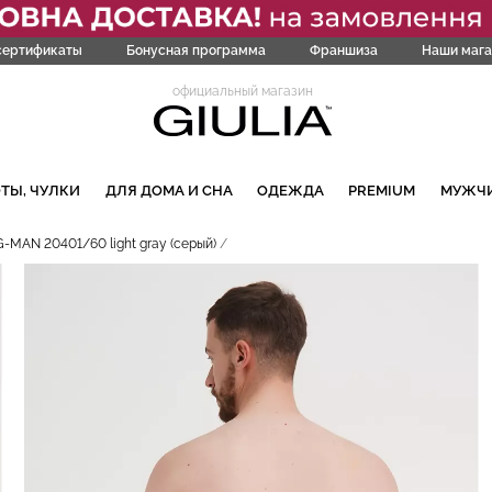
сертификаты
Бонусная программа
Франшиза
Наши мага
официальный магазин
ТЫ, ЧУЛКИ
ДЛЯ ДОМА И СНА
ОДЕЖДА
PREMIUM
МУЖЧ
-MAN 20401/60 light gray (серый)