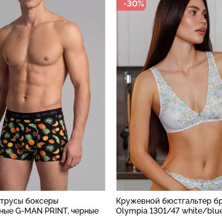
-30%
трусы боксеры
Кружевной бюстгальтер б
ные G-MAN PRINT, черные
Olympia 1301/47 white/blu