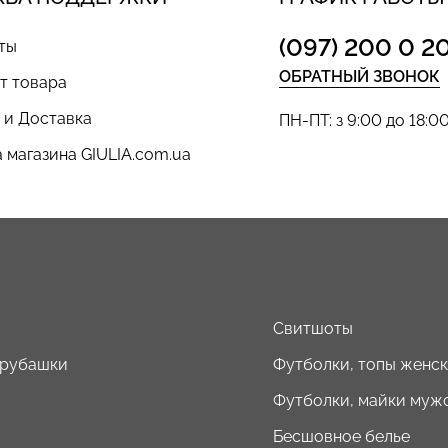
(097) 200 0 2
ты
ОБРАТНЫЙ ЗВОНОК
т товара
 и Доставка
ПН-ПТ: з 9:00 до 18:0
 магазина GIULIA.com.ua
ы
Свитшоты
 рубашки
Футболки, топы женс
Футболки, майки муж
Бесшовное белье