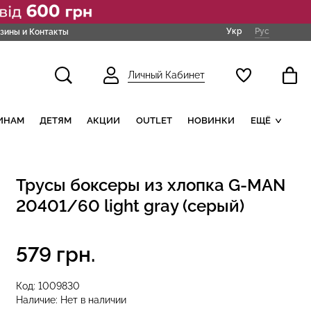
Укр
Рус
зины и Контакты
Личный Кабинет
ИНАМ
ДЕТЯМ
АКЦИИ
OUTLET
НОВИНКИ
ЕЩЁ
Трусы боксеры из хлопка G-MAN
20401/60 light gray (серый)
579 грн.
Код:
1009830
Наличие:
Нет в наличии