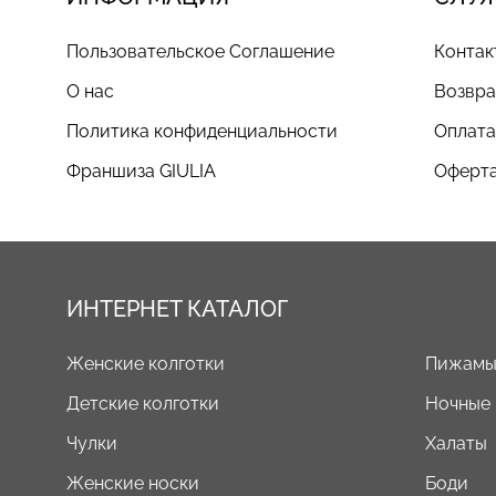
Пользовательское Соглашение
Контак
О нас
Возвра
Политика конфиденциальности
Оплата
Франшиза GIULIA
Оферта
ИНТЕРНЕТ КАТАЛОГ
Женские колготки
Пижам
Детские колготки
Ночные
Чулки
Халаты
Женские носки
Боди