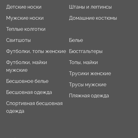
Детские носки
Штаны и леггинсы
Мужские носки
Домашние костюмы
Теплые колготки
Свитшоты
Белье
Футболки, топы женские
Бюстгальтеры
Футболки, майки
Топы, майки
мужские
Трусики женские
Бесшовное белье
Трусы мужские
Бесшовная одежда
Пляжная одежда
Спортивная бесшовная
одежда