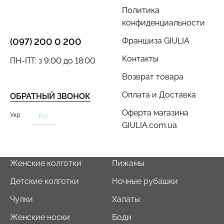
Политика
конфиденциальности
Франшиза GIULIA
(097) 200 0 200
Контакты
ПН-ПТ: з 9:00 до 18:00
Возврат товара
Оплата и Доставка
ОБРАТНЫЙ ЗВОНОК
Оферта магазина
Укр
Рус
GIULIA.com.ua
Женские колготки
Пижамы
Детские колготки
Ночные рубашки
Чулки
Халаты
Женские носки
Боди