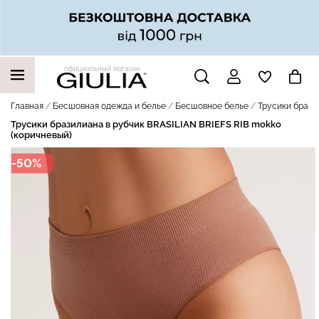
официальный магазин
НАШИ ТРЕНДОВЫЕ ТОВАРЫ
Главная
Бесшовная одежда и белье
Бесшовное белье
Трусики брази
Трусики бразилиана в рубчик BRASILIAN BRIEFS RIB mokko
(коричневый)
-50%