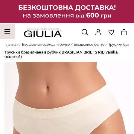
официальный магазин
НАШИ ТРЕНДОВЫЕ ТОВАРЫ
Главная
Бесшовная одежда и белье
Бесшовное белье
Трусики бразил
Трусики бразилиана в рубчик BRASILIAN BRIEFS RIB vanilla
(желтый)