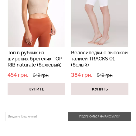
Топ в рубчик на
Велосипедки с высокой
широких бретелях TOP
талией TRACKS 01
RIB naturale (бежевый)
(белый)
454 грн.
384 грн.
649 грн.
549 грн.
КУПИТЬ
КУПИТЬ
ПОДПИСАТЬСЯ НА РАССЫЛКУ