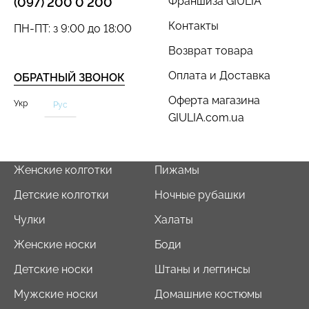
Франшиза GIULIA
(097) 200 0 200
Контакты
ПН-ПТ: з 9:00 до 18:00
Возврат товара
Оплата и Доставка
ОБРАТНЫЙ ЗВОНОК
Оферта магазина
Укр
Рус
GIULIA.com.ua
Женские колготки
Пижамы
Детские колготки
Ночные рубашки
Чулки
Халаты
Женские носки
Боди
Детские носки
Штаны и леггинсы
Мужские носки
Домашние костюмы