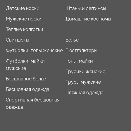
Детские носки
Штаны и леггинсы
Мужские носки
Домашние костюмы
Теплые колготки
Свитшоты
Белье
Футболки, топы женские
Бюстгальтеры
Футболки, майки
Топы, майки
мужские
Трусики женские
Бесшовное белье
Трусы мужские
Бесшовная одежда
Пляжная одежда
Спортивная бесшовная
одежда