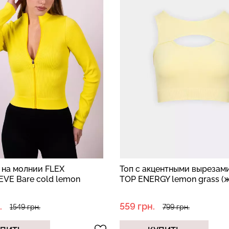
 на молнии FLEX
Топ с акцентными вырезам
VE Bare cold lemon
TOP ENERGY lemon grass (
.
559 грн.
1549 грн.
799 грн.