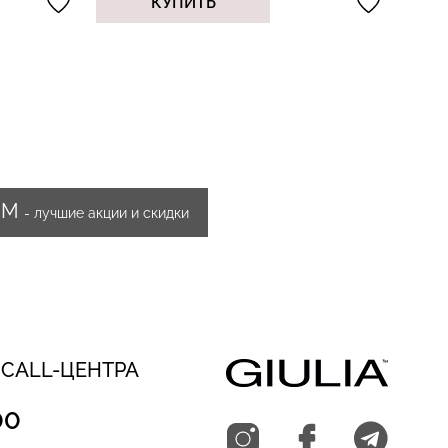
КУПИТЬ
ИМ
- лучшие акции и скидки
 CALL-ЦЕНТРА
00