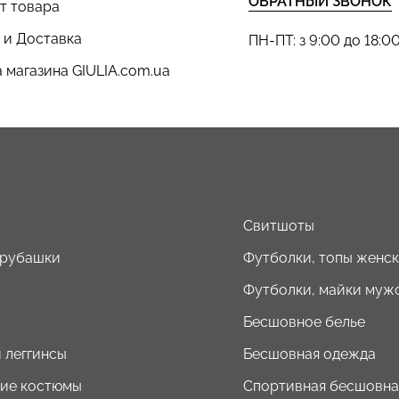
ОБРАТНЫЙ ЗВОНОК
т товара
 и Доставка
ПН-ПТ: з 9:00 до 18:0
 магазина GIULIA.com.ua
ы
Свитшоты
 рубашки
Футболки, топы женс
Футболки, майки муж
Бесшовное белье
 леггинсы
Бесшовная одежда
ие костюмы
Спортивная бесшовна