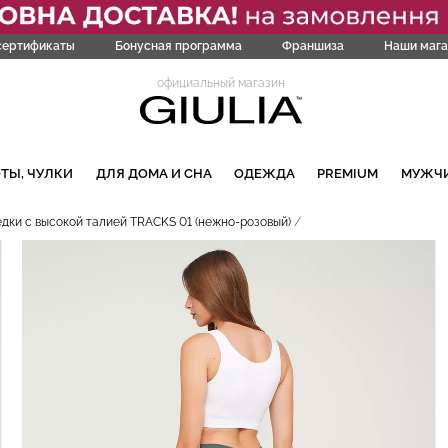
сертификаты
Бонусная программа
Франшиза
Наши мага
официальный магазин
ТЫ, ЧУЛКИ
ДЛЯ ДОМА И СНА
ОДЕЖДА
PREMIUM
МУЖЧ
дки с высокой талией TRACKS 01 (нежно-розовый)