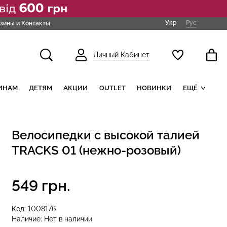
Укр
Рус
зины и Контакты
Личный Кабинет
ИНАМ
ДЕТЯМ
АКЦИИ
OUTLET
НОВИНКИ
ЕЩЁ
Велосипедки с высокой талией
TRACKS 01 (нежно-розовый)
549 грн.
Код:
1008176
Наличие:
Нет в наличии