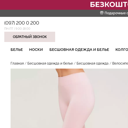
Подарочные 
(097) 200 0 200
ПН-ПТ | 9:00-18:00
ОБРАТНЫЙ ЗВОНОК
НАШИ ТРЕНДОВЫЕ ТОВАРЫ
БЕЛЬЕ
НОСКИ
БЕСШОВНАЯ ОДЕЖДА И БЕЛЬЕ
КОЛГО
Главная
Бесшовная одежда и белье
Бесшовная одежда
Велосипе