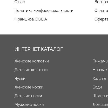
О нас
Возвра
Политика конфиденциальности
Оплата
Франшиза GIULIA
Оферта
ИНТЕРНЕТ КАТАЛОГ
Женские колготки
Пижам
Детские колготки
Ночные
Чулки
Халаты
Женские носки
Боди
Детские носки
Штаны и
Мужские носки
Домашн