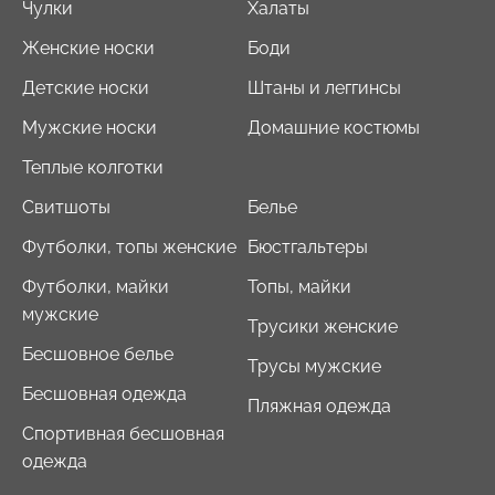
Чулки
Халаты
Женские носки
Боди
Детские носки
Штаны и леггинсы
Мужские носки
Домашние костюмы
Теплые колготки
Свитшоты
Белье
Футболки, топы женские
Бюстгальтеры
Футболки, майки
Топы, майки
мужские
Трусики женские
Бесшовное белье
Трусы мужские
Бесшовная одежда
Пляжная одежда
Спортивная бесшовная
одежда