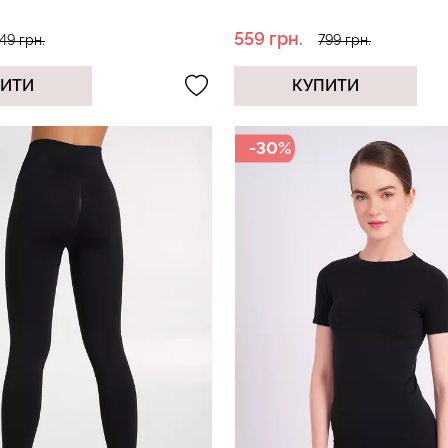
559 грн.
49 грн.
799 грн.
ПИТИ
КУПИТИ
-30%