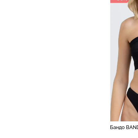
Бандо BAND