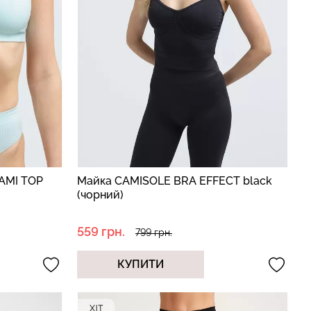
CAMI TOP
Майка CAMISOLE BRA EFFECT black
(чорний)
559 грн.
799 грн.
КУПИТИ