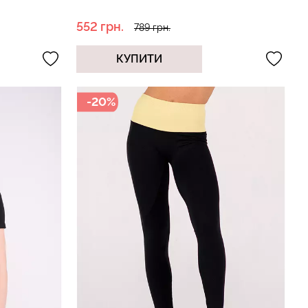
552 грн.
789 грн.
КУПИТИ
-20%