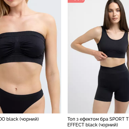
O black (чорний)
Топ з ефектом бра SPORT 
EFFECT black (чорний)