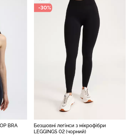
-30%
TOP BRA
Безшовні легінси з мікрофібри
LEGGINGS 02 (чорний)