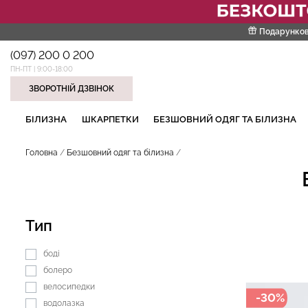
Подарунков
(097) 200 0 200
ПН-ПТ | 9:00-18:00
ЗВОРОТНІЙ ДЗВІНОК
НАШІ ТРЕНДОВІ ТОВАРИ
БІЛИЗНА
ШКАРПЕТКИ
БЕЗШОВНИЙ ОДЯГ ТА БІЛИЗНА
Головна
Безшовний одяг та білизна
Тип
боді
болеро
велосипедки
-30%
водолазка