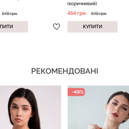
(коричневий)
454 грн.
649 грн.
649 грн.
ПИТИ
КУПИТИ
РЕКОМЕНДОВАНІ
-49%