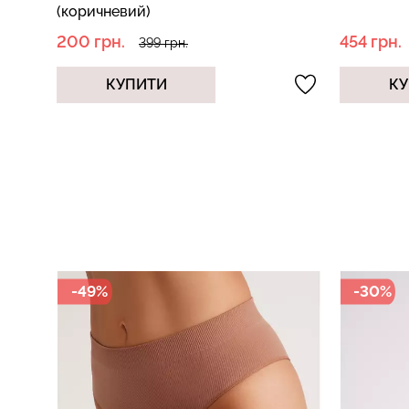
(коричневий)
200 грн.
454 грн.
399 грн.
КУПИТИ
КУ
-49%
-30%