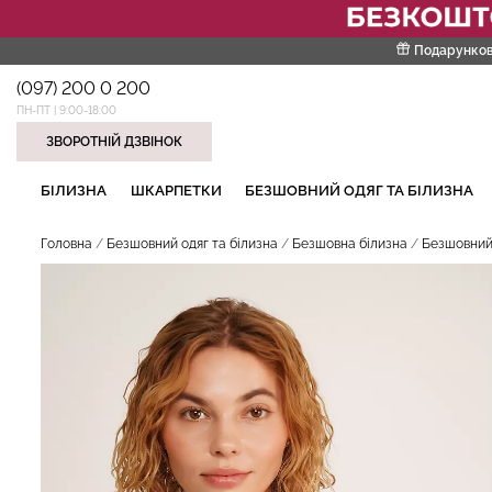
Подарунков
(097) 200 0 200
ПН-ПТ | 9:00-18:00
ЗВОРОТНІЙ ДЗВІНОК
НАШІ ТРЕНДОВІ ТОВАРИ
БІЛИЗНА
ШКАРПЕТКИ
БЕЗШОВНИЙ ОДЯГ ТА БІЛИЗНА
Головна
Безшовний одяг та білизна
Безшовна білизна
Безшовний 