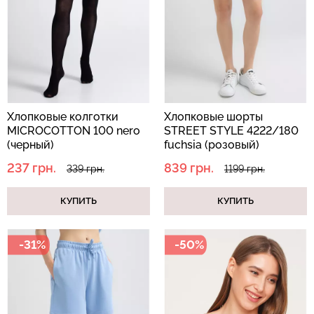
Хлопковые колготки
Хлопковые шорты
MICROCOTTON 100 nero
STREET STYLE 4222/180
(черный)
fuchsia (розовый)
237 грн.
839 грн.
339 грн.
1199 грн.
КУПИТЬ
КУПИТЬ
-31%
-50%