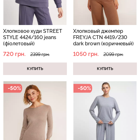
Хлопковое худи STREET
Хлопковый джемпер
STYLE 4424/160 jeans
FREYJA CTN 4419/230
(фіолетовый)
dark brown (коричневый)
720 грн.
1050 грн.
2399 грн.
2099 грн.
КУПИТЬ
КУПИТЬ
-50%
-50%