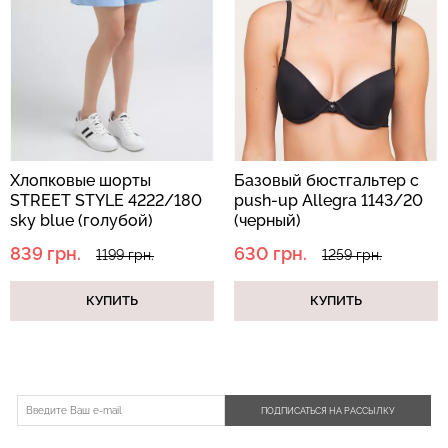
Хлопковые шорты
Базовый бюстгальтер c
STREET STYLE 4222/180
push-up Allegra 1143/20
sky blue (голубой)
(черный)
839 грн.
630 грн.
1199 грн.
1259 грн.
КУПИТЬ
КУПИТЬ
ПОДПИСАТЬСЯ НА РАССЫЛКУ