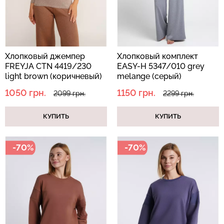
Хлопковый джемпер
Хлопковый комплект
FREYJA CTN 4419/230
EASY-H 5347/010 grey
light brown (коричневый)
melange (серый)
1050 грн.
1150 грн.
2099 грн.
2299 грн.
КУПИТЬ
КУПИТЬ
-70%
-70%