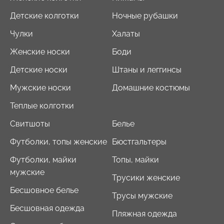
Детские колготки
Ночные рубашки
Чулки
Халаты
Женские носки
Боди
Детские носки
Штаны и леггинсы
Мужские носки
Домашние костюмы
Теплые колготки
Свитшоты
Белье
Футболки, топы женские
Бюстгальтеры
Футболки, майки
Топы, майки
мужские
Трусики женские
Бесшовное белье
Трусы мужские
Бесшовная одежда
Пляжная одежда