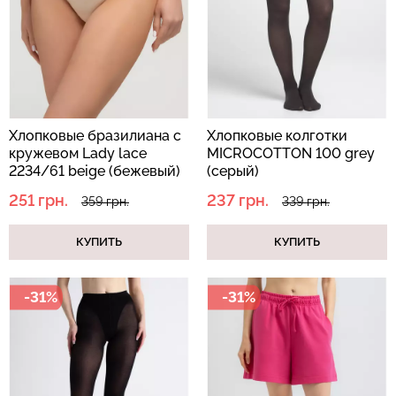
Хлопковые бразилиана с
Хлопковые колготки
кружевом Lady lace
MICROCOTTON 100 grey
2234/61 beige (бежевый)
(серый)
251 грн.
237 грн.
359 грн.
339 грн.
КУПИТЬ
КУПИТЬ
-31%
-31%