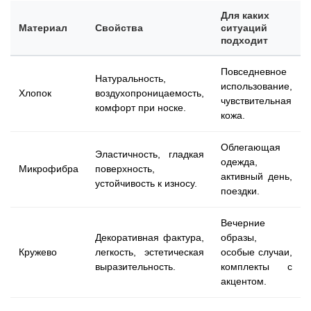
Для каких
Материал
Свойства
ситуаций
подходит
Повседневное
Натуральность,
использование,
Хлопок
воздухопроницаемость,
чувствительная
комфорт при носке.
кожа.
Облегающая
Эластичность, гладкая
одежда,
Микрофибра
поверхность,
активный день,
устойчивость к износу.
поездки.
Вечерние
Декоративная фактура,
образы,
Кружево
легкость, эстетическая
особые случаи,
выразительность.
комплекты с
акцентом.