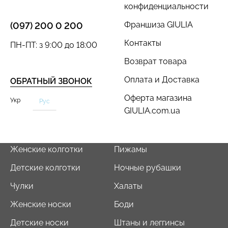
конфиденциальности
Франшиза GIULIA
(097) 200 0 200
Контакты
ПН-ПТ: з 9:00 до 18:00
Возврат товара
Оплата и Доставка
ОБРАТНЫЙ ЗВОНОК
Оферта магазина
Укр
Рус
GIULIA.com.ua
Женские колготки
Пижамы
Детские колготки
Ночные рубашки
Чулки
Халаты
Женские носки
Боди
Детские носки
Штаны и леггинсы