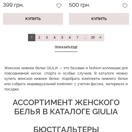
399 грн.
500 грн.
КУПИТЬ
КУПИТЬ
1
2
3
4
5
6
7
...
29
ПОКАЗАТЬ ЕЩЕ
Женское нижнее белье GIULIA — это базовые и fashion-коллекции для
повседневной носки, спорта и особых случаев. В каталоге можно
купить женское нижнее белье, подобрать комплекты нижнего белья
или собрать индивидуальный комплект с учетом фасона, материала и
посадки.
АССОРТИМЕНТ ЖЕНСКОГО
БЕЛЬЯ В КАТАЛОГЕ GIULIA
БЮСТГАЛЬТЕРЫ