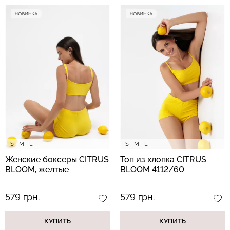
S
M
L
S
M
L
Женские боксеры CITRUS
Топ из хлопка CITRUS
BLOOM, желтые
BLOOM 4112/60
579 грн.
579 грн.
КУПИТЬ
КУПИТЬ