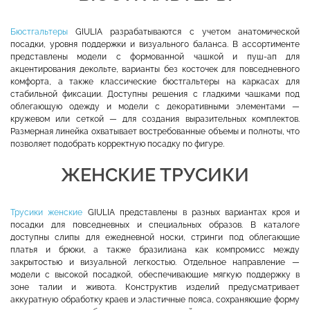
Бюстгальтеры
GIULIA разрабатываются с учетом анатомической
посадки, уровня поддержки и визуального баланса. В ассортименте
представлены модели с формованной чашкой и пуш-ап для
акцентирования декольте, варианты без косточек для повседневного
комфорта, а также классические бюстгальтеры на каркасах для
стабильной фиксации. Доступны решения с гладкими чашками под
облегающую одежду и модели с декоративными элементами —
кружевом или сеткой — для создания выразительных комплектов.
Размерная линейка охватывает востребованные объемы и полноты, что
позволяет подобрать корректную посадку по фигуре.
ЖЕНСКИЕ ТРУСИКИ
Трусики женские
GIULIA представлены в разных вариантах кроя и
посадки для повседневных и специальных образов. В каталоге
доступны слипы для ежедневной носки, стринги под облегающие
платья и брюки, а также бразилиана как компромисс между
закрытостью и визуальной легкостью. Отдельное направление —
модели с высокой посадкой, обеспечивающие мягкую поддержку в
зоне талии и живота. Конструктив изделий предусматривает
аккуратную обработку краев и эластичные пояса, сохраняющие форму