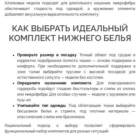
Хлопковые модели подходят для длительного ношения, микрофибра
обеспечивает гладкость под одеждой, а кружевные элементы
добавляют визуальную выразительность комплекту.
КАК ВЫБРАТЬ ИДЕАЛЬНЫЙ
КОМПЛЕКТ НИЖНЕГО БЕЛЬЯ
Проверьте размер и посадку
. Точный обхват под грудью и
корректно подобранная полнота чашки — основа поддержки и
комфорта. При необходимости дополнительной поддержки в
зоне талии выбирайте трусики с высокой посадкой; для
естественного силуэта — модели без косточек.
Определите назначение комплекта
. Для повседневного
гардероба подойдут гладкие бюстгальтеры и слипы из хлопка
или микрофибры. Для особых случаев — модели с кружевом или
пуш-ап.
Учитывайте тип одежды
. Под облегающие ткани выбирайте
бесшовное белье и стринги, под плотные материалы —
классические слипы или бразилиана.
Рациональный подход к выбору позволяет сформировать
функциональный набор комплектов для разных ситуаций.