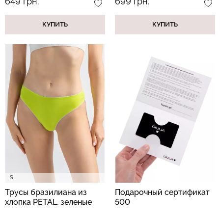
649 грн.
699 грн.
КУПИТЬ
КУПИТЬ
S
Трусы бразилиана из
Подарочный сертификат
хлопка PETAL, зеленые
500