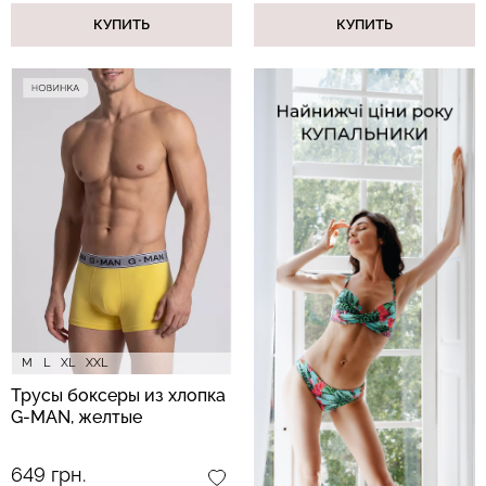
КУПИТЬ
КУПИТЬ
M
L
XL
XXL
Трусы боксеры из хлопка
G-MAN, желтые
649 грн.