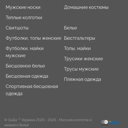
Мужские носки
Домашние костюмы
Теплые колготки
Свитшоты
Белье
Футболки, топы женские
Бюстгальтеры
Футболки, майки
Топы, майки
мужские
Трусики женские
Бесшовное белье
Трусы мужские
Бесшовная одежда
Пляжная одежда
Спортивная бесшовная
одежда
© Giulia ™ Украина 2020 - 2026
- Магазин колготок и
нижнего белья