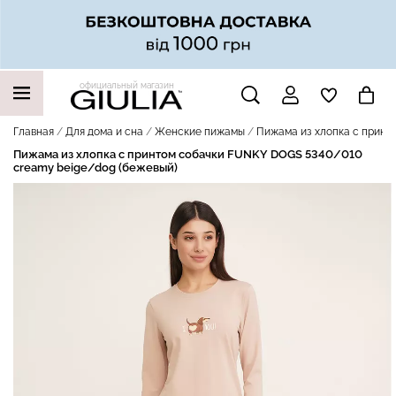
официальный магазин
НАШИ ТРЕНДОВЫЕ ТОВАРЫ
Главная
Для дома и сна
Женские пижамы
Пижама из хлопка с принт
Пижама из хлопка с принтом собачки FUNKY DOGS 5340/010
creamy beige/dog (бежевый)