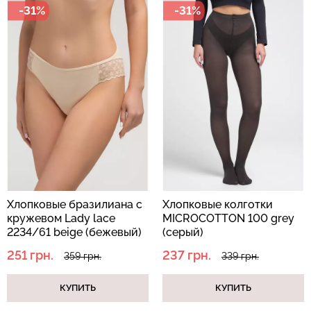
-31%
-31%
Хлопковые бразилиана с
Хлопковые колготки
кружевом Lady lace
MICROCOTTON 100 grey
2234/61 beige (бежевый)
(серый)
251 грн.
237 грн.
359 грн.
339 грн.
КУПИТЬ
КУПИТЬ