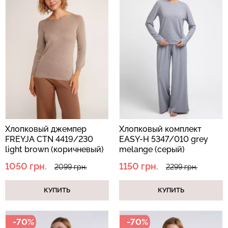
Хлопковый джемпер
Хлопковый комплект
FREYJA CTN 4419/230
EASY-H 5347/010 grey
light brown (коричневый)
melange (серый)
1050 грн.
1150 грн.
2099 грн.
2299 грн.
КУПИТЬ
КУПИТЬ
-70%
-70%