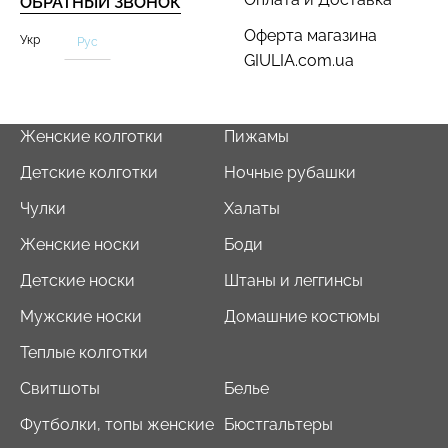
ОБРАТНЫЙ ЗВОНОК
Оферта магазина
Укр
Рус
GIULIA.com.ua
Женские колготки
Пижамы
Детские колготки
Ночные рубашки
Чулки
Халаты
Женские носки
Боди
Детские носки
Штаны и леггинсы
Мужские носки
Домашние костюмы
Теплые колготки
Свитшоты
Белье
Футболки, топы женские
Бюстгальтеры