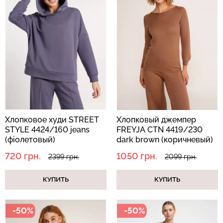
Хлопковое худи STREET
Хлопковый джемпер
STYLE 4424/160 jeans
FREYJA CTN 4419/230
(фіолетовый)
dark brown (коричневый)
720 грн.
1050 грн.
2399 грн.
2099 грн.
КУПИТЬ
КУПИТЬ
-50%
-50%