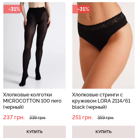
-31%
-31%
Хлопковые колготки
Хлопковые стринги с
MICROCOTTON 100 nero
кружевом LORA 2114/61
(черный)
black (черный)
237 грн.
251 грн.
339 грн.
359 грн.
КУПИТЬ
КУПИТЬ